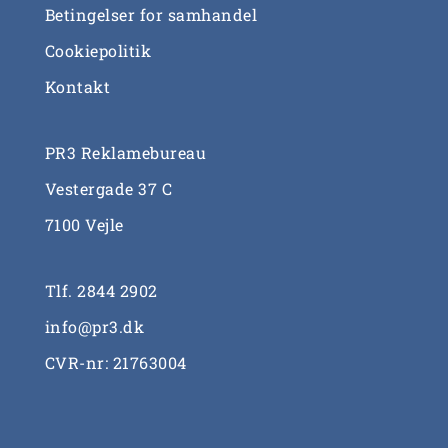
Betingelser for samhandel
Cookiepolitik
Kontakt
PR3 Reklamebureau
Vestergade 37 C
7100 Vejle
Tlf.
2844 2902
info@pr3.dk
CVR-nr: 21763004