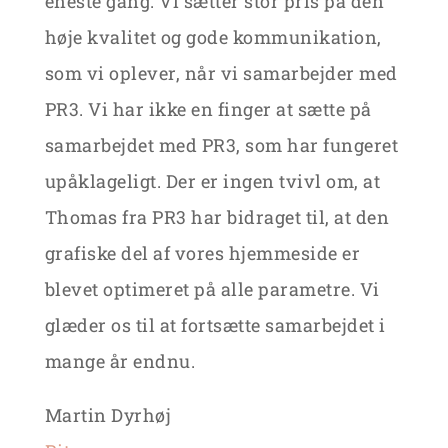
eneste gang. Vi sætter stor pris på den
høje kvalitet og gode kommunikation,
som vi oplever, når vi samarbejder med
PR3. Vi har ikke en finger at sætte på
samarbejdet med PR3, som har fungeret
upåklageligt. Der er ingen tvivl om, at
Thomas fra PR3 har bidraget til, at den
grafiske del af vores hjemmeside er
blevet optimeret på alle parametre. Vi
glæder os til at fortsætte samarbejdet i
mange år endnu.
Martin Dyrhøj