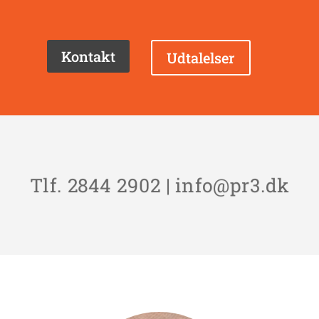
Kontakt
Udtalelser
Tlf.
2844 2902
|
info@pr3.dk