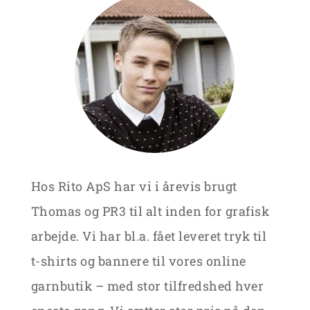
Hos Rito ApS har vi i årevis brugt
Thomas og PR3 til alt inden for grafisk
arbejde. Vi har bl.a. fået leveret tryk til
t-shirts og bannere til vores online
garnbutik – med stor tilfredshed hver